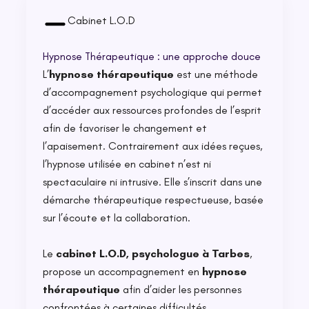
Cabinet L.O.D
Hypnose Thérapeutique : une approche douce
L’
hypnose thérapeutique
est une méthode
d’accompagnement psychologique qui permet
d’accéder aux ressources profondes de l’esprit
afin de favoriser le changement et
l’apaisement. Contrairement aux idées reçues,
l’hypnose utilisée en cabinet n’est ni
spectaculaire ni intrusive. Elle s’inscrit dans une
démarche thérapeutique respectueuse, basée
sur l’écoute et la collaboration.
Le
cabinet L.O.D, psychologue à Tarbes
,
propose un accompagnement en
hypnose
thérapeutique
afin d’aider les personnes
confrontées à certaines difficultés