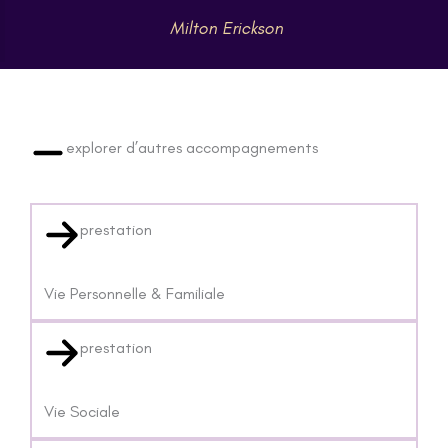
Milton Erickson
explorer d’autres accompagnements
prestation
Vie Personnelle & Familiale
prestation
Vie Sociale