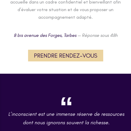
accueille dans un cadre confidentiel et bienveillant afin
d’évaluer votre situation et de vous proposer un
accompagnement adapté.
8 bis avenue des Forges, Tarbes
— Réponse sous 48h
PRENDRE RENDEZ-VOUS
L’inconscient est une immense réserve de ressources
dont nous ignorons souvent la richesse.