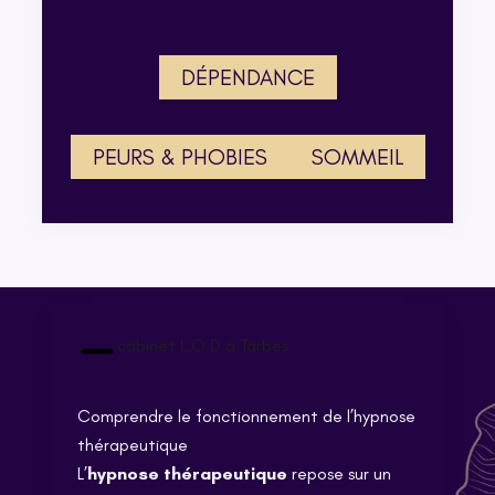
DÉPENDANCE
PEURS & PHOBIES
SOMMEIL
cabinet L.O.D à Tarbes
Comprendre le fonctionnement de l’hypnose
thérapeutique
L’
hypnose thérapeutique
repose sur un