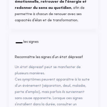
émotionnelle, retrouver de l’énergie et
redonner du sens au quotidien
, afin de
permettre à chacun de renouer avec ses
capacités d’élan et de transformation.
les signes
Reconnaître les signes d’un état dépressif
Un état dépressif peut se manifester de
plusieurs manières.
Ces symptômes peuvent apparaître à la suite
d’un événement (séparation, deuil, maladie,
perte d’emploi), mais parfois ils surviennent
sans cause apparente. Lorsque ces signes
s’installent dans la durée, consulter un