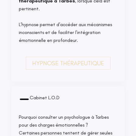
thérapeutique à Tarbes
, lorsque cela est
pertinent.
L’hypnose permet d’accéder aux mécanismes
inconscients et de faciliter l’intégration
émotionnelle en profondeur.
HYPNOSE THÉRAPEUTIQUE
Cabinet L.O.D
Pourquoi consulter un psychologue à Tarbes
pour des charges émotionnelles ?
Certaines personnes tentent de gérer seules