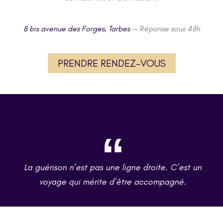
8 bis avenue des Forges, Tarbes
— Réponse sous 48h
PRENDRE RENDEZ-VOUS
La guérison n’est pas une ligne droite. C’est un
voyage qui mérite d’être accompagné.