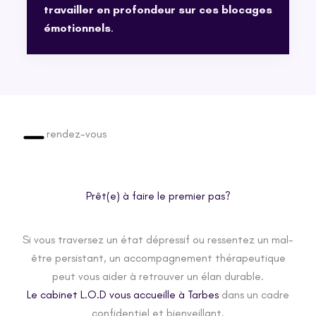
travailler en profondeur sur ces blocages
émotionnels
.
rendez-vous
Prêt(e) à faire le premier pas?
Si vous traversez un état dépressif ou ressentez un mal-
être persistant, un accompagnement thérapeutique
peut vous aider à retrouver un élan durable.
Le cabinet L.O.D vous accueille à Tarbes
dans un cadre
confidentiel et bienveillant.