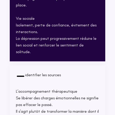
place.
Vie sociale
Isolement, perte de confiance, évitement des
interactions.
La dépression peut progressivement réduire le
lien social et renforcer le sentiment de
solitude.
identifier les sources
L’accompagnement thérapeutique
Se libérer des charges émotionnelles ne signifie
pas effacer le passé.
Il s’agit plutôt de transformer la manière dont il