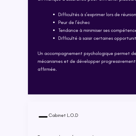
Difficultés à s’exprimer lors de réunio
Peur de l’échec
Tendance à minimiser ses compétenc
Difficulté à saisir certaines opportuni
Un accompagnement psychologique permet de
mécanismes et de développer progressivement 
affirmée.
Cabinet L.O.D