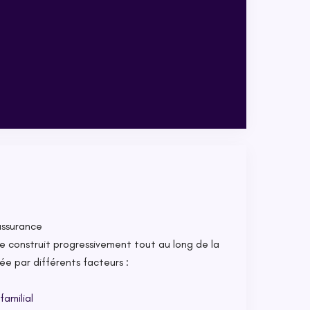
assurance
e construit progressivement tout au long de la
cée par différents facteurs :
familial