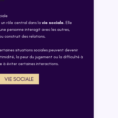
ciale
 un rôle central dans la
vie sociale
. Elle
une personne interagit avec les autres,
u construit des relations.
 certaines situations sociales peuvent devenir
timidité, la peur du jugement ou la difficulté à
e à éviter certaines interactions.
VIE SOCIALE