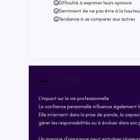
Difficulté à exprimer leurs opinions
Sentiment de ne pas être à la hauteu
Tendance à se comparer aux autres
conséquences
L’impact sur la vie professionnelle
La confiance personnelle influence également 
Elle intervient dans la prise de parole, la capac
gérer les responsabilités ou à évoluer dans son 
Un manque d’assurance peut entraîner plusieurs