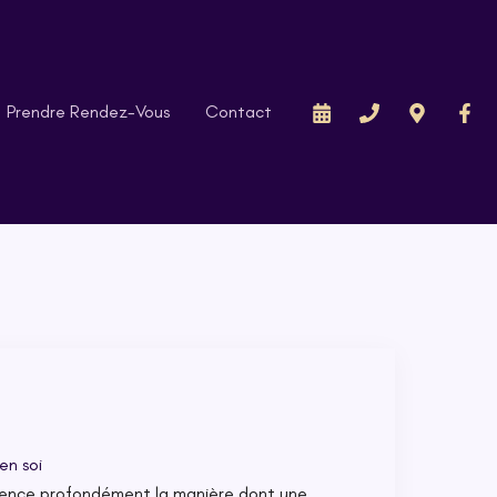
Prendre Rendez-Vous
Contact
en soi
uence profondément la manière dont une