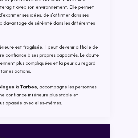
nteragit avec son environnement. Elle permet
d’exprimer ses idées, de s’affirmer dans ses
ec davantage de sérénité dans les différentes
ieure est fragilisée, il peut devenir difficile de
ire confiance à ses propres capacités. Le doute
eviennent plus compliquées et la peur du regard
rtaines actions.
ologue à Tarbes
, accompagne les personnes
ne confiance intérieure plus stable et
lus apaisée avec elles-mêmes.
ale