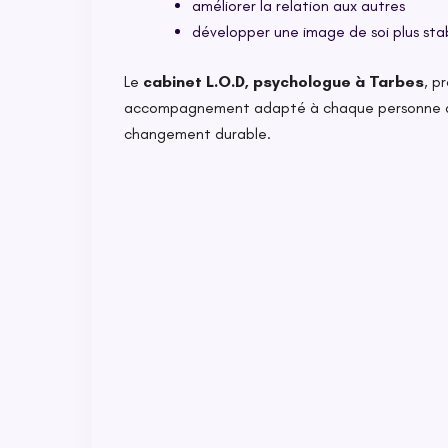
améliorer la relation aux autres
développer une image de soi plus sta
Le
cabinet L.O.D, psychologue à Tarbes
, p
accompagnement adapté à chaque personne afi
changement durable.