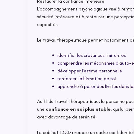
Restaurer la confiance intérieure
L’accompagnement psychologique vise à renfor
sécurité intérieure et à restaurer une perceptio
capacités.
Le travail thérapeutique permet notamment de
identifier les croyances limitantes
comprendre les mécanismes d’auto-
développer l’estime personnelle
renforcer l’affirmation de soi
apprendre à poser des limites dans les
Au fil du travail thérapeutique, la personne peu
une
confiance en soi plus stable
, qui lui p
avec davantage de sérénité.
Le cabinet L.O.D propose un cadre confidentiel