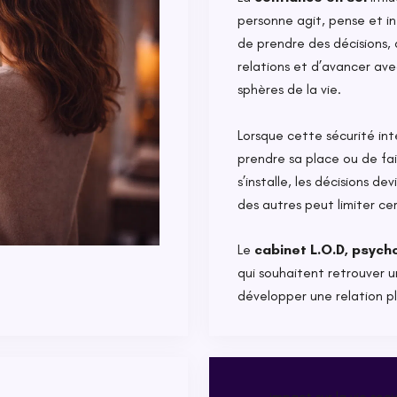
personne agit, pense et i
de prendre des décisions, 
relations et d’avancer av
sphères de la vie.
Lorsque cette sécurité intér
prendre sa place ou de fa
s’installe, les décisions d
des autres peut limiter ce
Le
cabinet L.O.D, psych
qui souhaitent retrouver u
développer une relation p
impact sur la vie soci