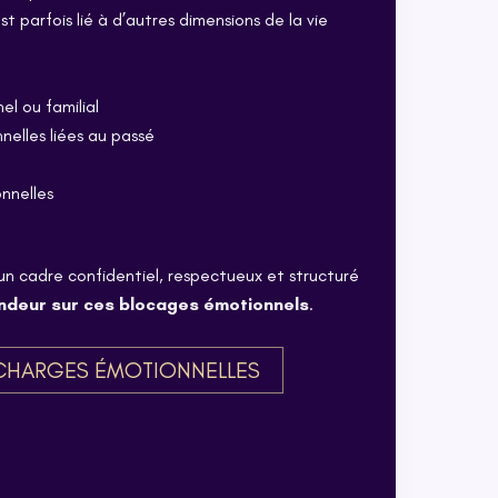
 parfois lié à d’autres dimensions de la vie
el ou familial
elles liées au passé
onnelles
un cadre confidentiel, respectueux et structuré
ondeur sur ces blocages émotionnels
.
CHARGES ÉMOTIONNELLES