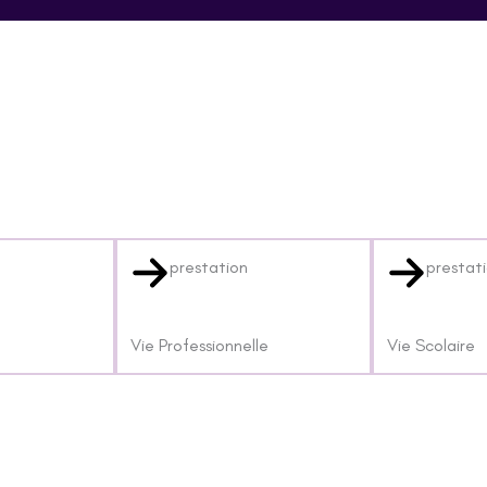
prestation
prestat
Vie Professionnelle
Vie Scolaire