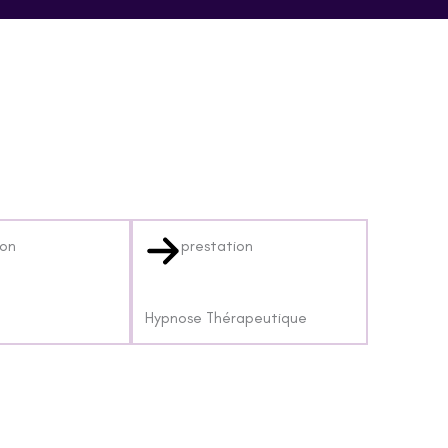
ion
prestation
Hypnose Thérapeutique