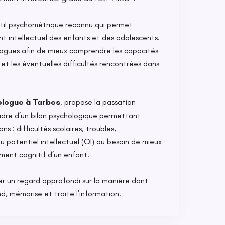
til psychométrique reconnu qui permet
t intellectuel des enfants et des adolescents.
chologues afin de mieux comprendre les capacités
s et les éventuelles difficultés rencontrées dans
ologue à Tarbes
, propose la passation
dre d’un bilan psychologique permettant
ons : difficultés scolaires, troubles,
 potentiel intellectuel (QI) ou besoin de mieux
ent cognitif d’un enfant.
r un regard approfondi sur la manière dont
d, mémorise et traite l’information.