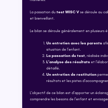
La passation du
test WISC V
se déroule au ca
et bienveillant.
Le bilan se déroule généralement en plusieurs é
Un entretien avec les parents
afi
situation de l’enfant.
La passation du test
, réalisée ind
L’analyse des résultats
et l’élabo
détaillé.
Un entretien de restitution
permet
résultats et les pistes d’accompagn
L’objectif de ce bilan est d’apporter un éclairag
comprendre les besoins de l’enfant et envisager 