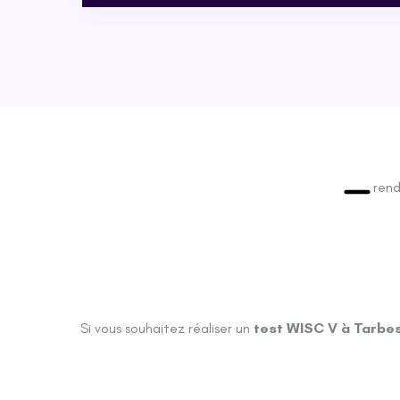
ren
Si vous souhaitez réaliser un
test WISC V à Tarbe