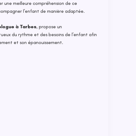
r une meilleure compréhension de ce
compagner l’enfant de manière adaptée.
ologue à Tarbes
, propose un
ux du rythme et des besoins de l’enfant afin
pement et son épanouissement.