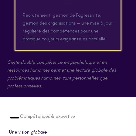
Recrutement, gestion de l’agressivité,
gestion des organisations — une mise à jour
régulière des compétences pour une
pratique toujours exigeante et actuelle.
Cette double compétence en psychologie et en
ressources humaines permet une lecture globale des
problématiques humaines, tant personnelles que
professionnelles.
Compétences & expertise
Une vision
globale