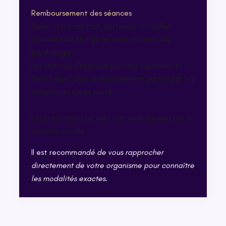
Remboursement des séances
Selon votre contrat, certaines mutuelles
prennent en charge les consultations en
psychologie.
Les séances d’hypnose peuvent également
faire l’objet d’un remboursement partiel par les
complémentaires santé.
Les prestations ne sont pas remboursées par la
sécurité sociale.
Il est recomm
andé de vous rapprocher
directement de votre organisme pour connaître
les modalités exactes.