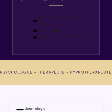
8 bis Avenue des Forges –
Tarbes
Membre FFHTB
Enfants · Adolescents · Adultes
PSYCHOLOGUE – THÉRAPEUTE – HYPNOTHÉRAPEUTE
déontologie