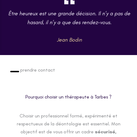
Être heureux est une grande décision. Il n’y a pas de
hasard, il n’y a que des rendez-vous.
Jean Bodin
prendre contact
Pourquoi choisir un thérapeute à Tarbes ?
Choisir un professionnel formé, expérimenté et
respectueux de la déontologie est essentiel. Mon
objectif est de vous offrir un cadre
sécurisé,